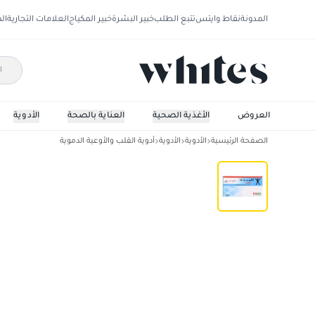
المدونة
نقاط وايتس
تتبع الطلب
خبير البشرة
خبير المكياج
العلامات التجارية
ال
العروض
الأغذية الصحية
العناية بالصحة
الأدوية
الصفحة الرئيسية
الأدوية
الأدوية
أدوية القلب والأوعية الدموية
اولميتك بلص/12.5/ 20مجم 28 قرص