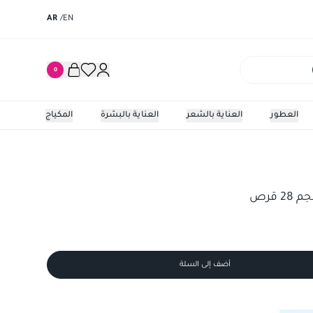
AR
/
EN
0
العطور
العناية بالشعر
العناية بالبشرة
المكياج
أضف إلى السلة