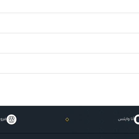
يتمتع بفعالية طويلة الأمد.
أنا وايتس
فروع