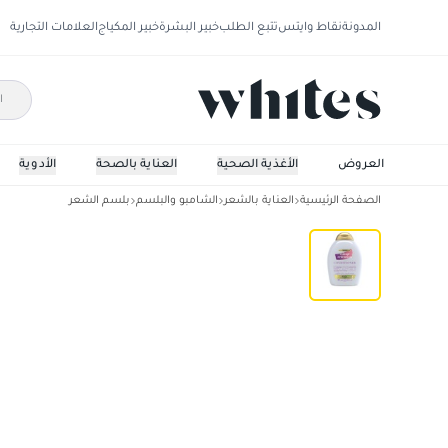
المدونة
نقاط وايتس
تتبع الطلب
خبير البشرة
خبير المكياج
العلامات التجارية
العروض
الأغذية الصحية
العناية بالصحة
الأدوية
الصفحة الرئيسية
العناية بالشعر
الشامبو والبلسم
بلسم الشعر
او جي اكس غني بالبيوتين والكولاجين المغذي للشعر