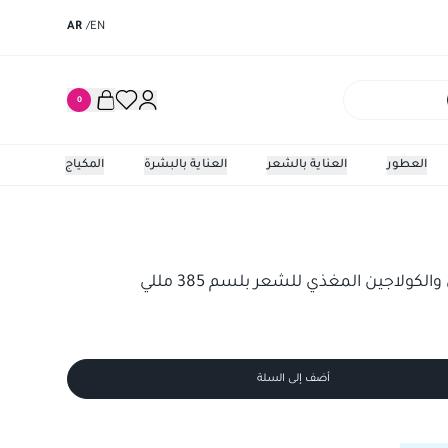
AR
/
EN
0
العطور
العناية بالشعر
العناية بالبشرة
المكياج
لكولاجين المغذي للشعر بلسم 385 مللي
أضف إلى السلة