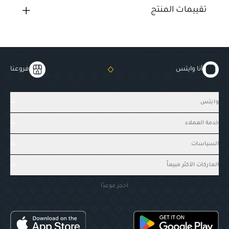
تقييمات المنتج
أنا وايتس
فروعنا
وايتس
خدمة العملاء
السياسات
الماركات الأكثر مبيعاً
احجز موعدًا