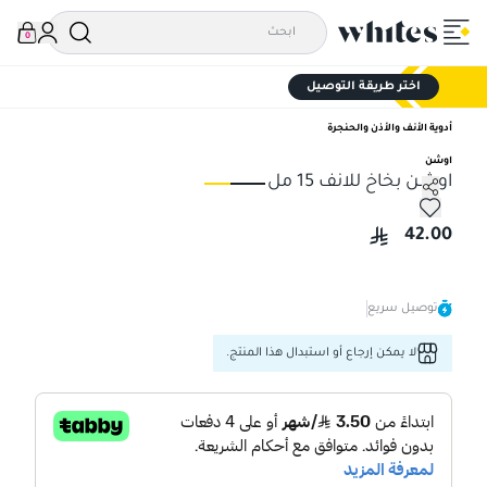
0
اختر طريقة التوصيل
أدوية الأنف والأذن والحنجرة
اوشن
اوشن بخاخ للانف 15 مل
اوشن بخاخ للانف 15 مل
اوشن
42.00
توصيل سريع
لا يمكن إرجاع أو استبدال هذا المنتج.