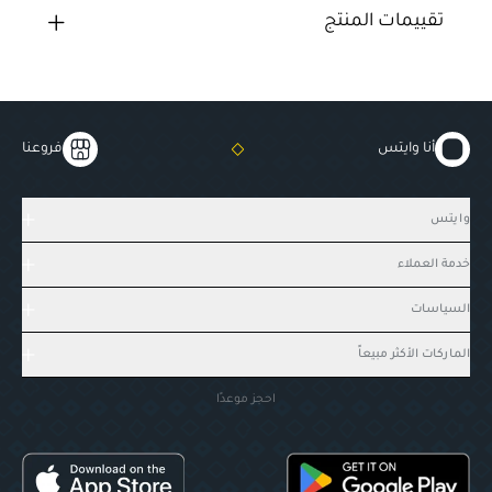
تقييمات المنتج
أنا وايتس
فروعنا
وايتس
خدمة العملاء
السياسات
الماركات الأكثر مبيعاً
احجز موعدًا