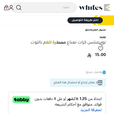
0
اختر طريقة التوصيل
غسول الفم والحلق
NUDE
نود منتس كرات نعناع معطرة للفم بالتوت
نود منتس كرات نعناع معطرة للفم بالتوت
نود
15.00
توصيل سريع
لا يمكن إرجاع أو استبدال هذا المنتج.