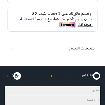
تقييمات المنتج
أنا وايتس
فروعنا
وايتس
خدمة العملاء