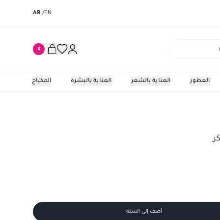
AR
/
EN
0
العطور
العناية بالشعر
العناية بالبشرة
المكياج
ر
أضف إلى السلة