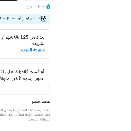
توصيل سريع
لا يمكن إرجاع أو استبدال هذا 
تفاصيل المنتج
مما يجعلها الخيار المثالي لمن يبحث
الميزات الرئيسية
تركيبة خالية من السكر
: للاستمتاع
نكهة منعشة من النعناع
: تنعش ا