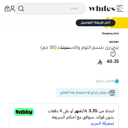
0
اختر طريقة التوصيل
Sleeping Aids
NIVORY
نيفورى بلسم النوم والاسترخاء (30 جم)
نيفورى بلسم النوم والاسترخاء (30 جم)
نيفو
40.25
توصيل سريع
لا يمكن إرجاع أو استبدال هذا المنتج.