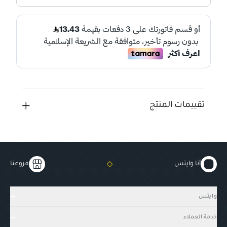
تقييمات المنتج
أنا وايتس
فروعنا
وايتس
خدمة العملاء