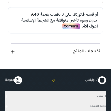
تقييمات المنتج
أنا وايتس
فروعنا
وايتس
خدمة العملاء