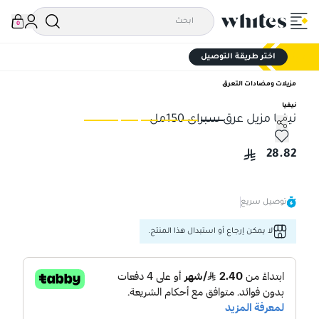
0
اختر طريقة التوصيل
مزيلات ومضادات التعرق
نيفيا
نيفيا مزيل عرق سبراى 150مل
نيفيا مزيل عرق سبراى 150مل
نيفي
28.82
توصيل سريع
لا يمكن إرجاع أو استبدال هذا المنتج.