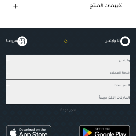
تقييمات المنتج
أنا وايتس
فروعنا
وايتس
خدمة العملاء
السياسات
الماركات الأكثر مبيعاً
احجز موعدًا