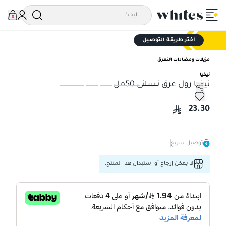
0
اختر طريقة التوصيل
مزيلات ومضادات التعرق
نيفيا
نيفيا رول عرق نسائى 50مل
نيفيا رول عرق نسائى 50مل
نيف
23.30
توصيل سريع
لا يمكن إرجاع أو استبدال هذا المنتج.