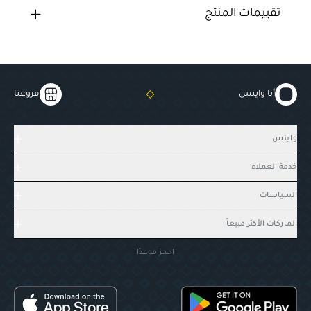
تقييمات المنتج
أنا وايتس
فروعنا
وايتس
خدمة العملاء
السياسات
الماركات الأكثر مبيعاً
احجز موعدًا