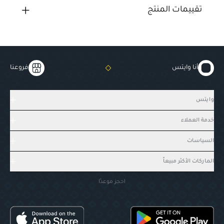
تقييمات المنتج
أنا وايتس
فروعنا
وايتس
خدمة العملاء
السياسات
الماركات الأكثر مبيعاً
احجز موعدًا