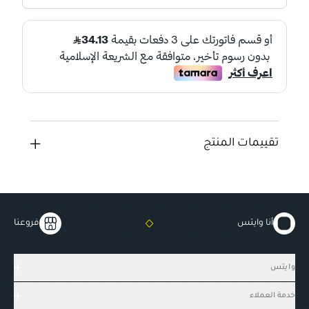
تقييمات المنتج
أنا وايتس
فروعنا
وايتس
خدمة العملاء