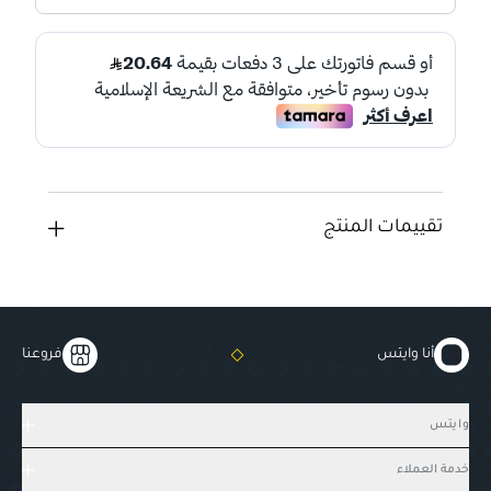
تقييمات المنتج
أنا وايتس
فروعنا
وايتس
خدمة العملاء