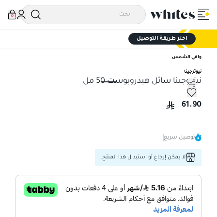
0
اختر طريقة التوصيل
واقي الشمس
نيوترجينا
نيتروجينا سائل هيدروبوست 50 مل
نيتروجينا سائل هيدروبوست 50 مل
61.90
توصيل سريع
لا يمكن إرجاع أو استبدال هذا المنتج.