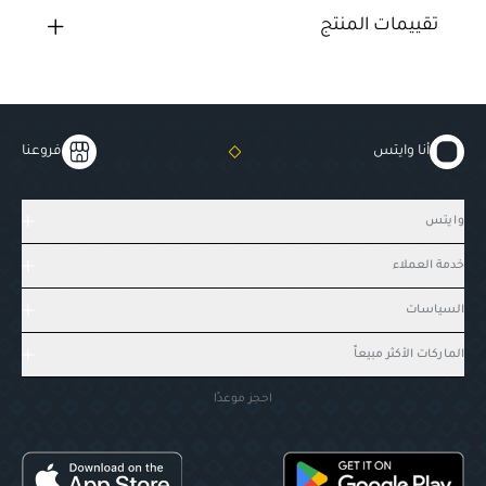
تقييمات المنتج
أنا وايتس
فروعنا
وايتس
خدمة العملاء
السياسات
الماركات الأكثر مبيعاً
احجز موعدًا