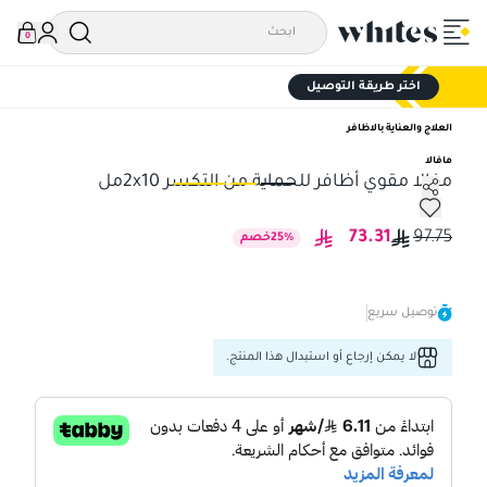
0
اختر طريقة التوصيل
العلاج والعناية بالاظافر
مافالا
مفالا مقوي أظافر للحماية من التكسر 2x10مل
مفالا مقوي أظافر للحماية من التكسر 2x10مل
مفا
73.31
97.75
%
25
خصم
توصيل سريع
لا يمكن إرجاع أو استبدال هذا المنتج.