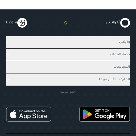
أنا وايتس
فروعنا
وايتس
خدمة العملاء
السياسات
الماركات الأكثر مبيعاً
احجز موعدًا