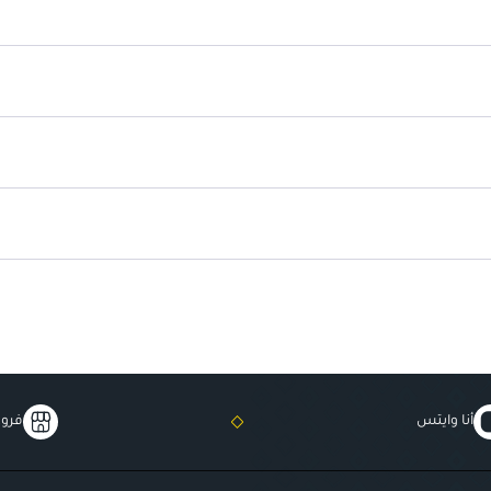
قماش ناعم ومتين:
لتطبيق لطيف 
مناسبة للسفر:
سهلة الحمل والاس
أنا وايتس
فروع