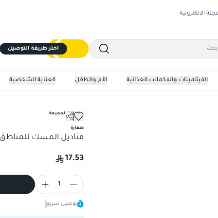
مجلة الالكترونية
اختر طريقة التوصيل
الفيتامينات والمكملات الغذائية
الأم والطفل
العناية الشخصية
النظافة الحميمة
طهارة
مناديل المسك للمناطق الحسا
17.53
1
توصيل سريع