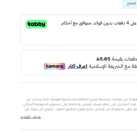
المنتج.
هارة من طهارة مصممة لتعزيز النظافة الشخصية اليومية، مما يساعد على
وي هذه المناديل على عطر مسك طبيعي وتحافظ على مستوى الحموضة المثالي،
سفر، فهي مصنوعة من قماش ناعم وقوي لتطبيق لطيف. تحتوي كل عبوة على
عرض المزيد
ة للاستخدام اليومي
لانتعاش