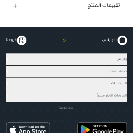
تقييمات المنتج
أنا وايتس
فروعنا
وايتس
خدمة العملاء
السياسات
الماركات الأكثر مبيعاً
احجز موعدًا