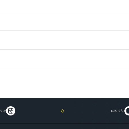
عبوة تحتوي على 24 شريحة: توفر كمية كافية للاستخدام اليومي.
أنا وايتس
فروع