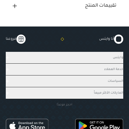
تقييمات المنتج
أنا وايتس
فروعنا
وايتس
خدمة العملاء
السياسات
الماركات الأكثر مبيعاً
احجز موعدًا