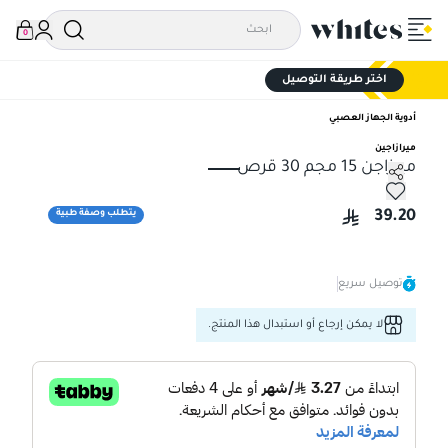
0
اختر طريقة التوصيل
أدوية الجهاز العصبي
ميرازاجين
ميرزاجن 15 مجم 30 قرص
ميرزاجن 15 مجم 30 قرص
39.20
يتطلب وصفة طبية
توصيل سريع
لا يمكن إرجاع أو استبدال هذا المنتج.