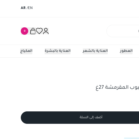
AR
/
EN
0
العطور
العناية بالشعر
العناية بالبشرة
المكياج
وب المقرمشة 27غ
أضف إلى السلة