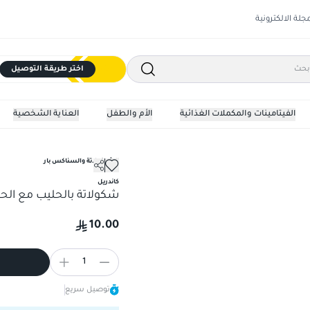
مجلة الالكترونية
اختر طريقة التوصيل
الفيتامينات والمكملات الغذائية
الأم والطفل
العناية الشخصية
الشيكولاتة والسناكس بار
كاندريل
شكولاتة بالحليب مع الحب
10.00
1
توصيل سريع