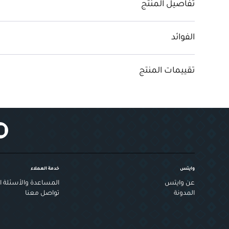
تفاصيل المنتج
الفوائد
تقييمات المنتج
وايتس
خدمة العملاء
عن وايتس
المساعدة والأسئلة ال
المدونة
تواصل معنا