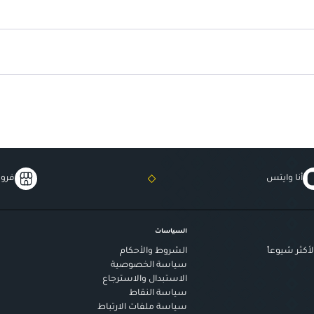
مثالية للوجبات الخفيفة
: خيار رائع
أنا وايتس
فروع
السياسات
أكثر شيوعاً
الشروط والأحكام
سياسة الخصوصية
الاستبدال والاسترجاع
سياسة النقاط
سياسة ملفات الارتباط