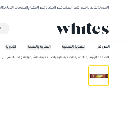
المدونة
نقاط وايتس
تتبع الطلب
خبير البشرة
خبير المكياج
العلامات التجارية
ال
العروض
الأغذية الصحية
العناية بالصحة
الأدوية
الصفحة الرئيسية
الأغذية الصحية
الوجبات الخفيفة
الشيكولاتة والسناكس بار
شكولاتة بالحليب مع الحبوب المقرمشة 27غ