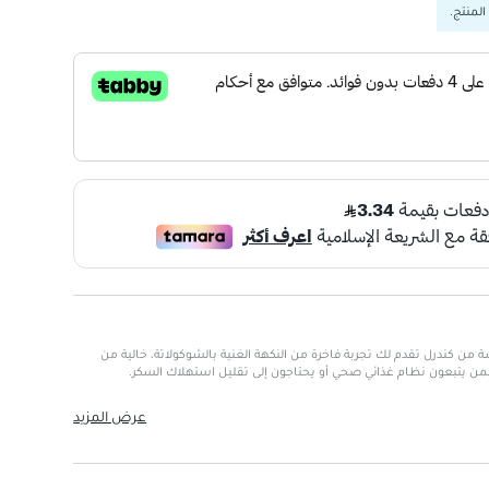
المنتج.
ن كندرل تقدم لك تجربة فاخرة من النكهة الغنية بالشوكولاتة، خالية من
لمن يتبعون نظام غذائي صحي أو يحتاجون إلى تقليل استهلاك السكر.
بة لذيذة ومرضية.
عرض المزيد
 لمرضى السكري.
شعور بالراحة.
رًا خاليًا من الذنب.
يزًا للشوكولاتة.