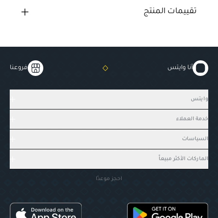
تقييمات المنتج
أنا وايتس
فروعنا
وايتس
خدمة العملاء
السياسات
الماركات الأكثر مبيعاً
احجز موعدًا