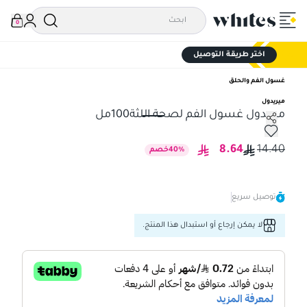
0
اختر طريقة التوصيل
غسول الفم والحلق
ميريدول
ميريدول غسول الفم لصحة اللثة100مل
ميريدول غسول الفم لصحة اللثة100مل
8.64
14.40
%
40
خصم
توصيل سريع
لا يمكن إرجاع أو استبدال هذا المنتج.