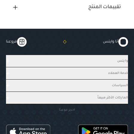
تقييمات المنتج
أنا وايتس
فروعنا
وايتس
خدمة العملاء
السياسات
الماركات الأكثر مبيعاً
احجز موعدًا