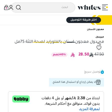
0
اختر طريقة التوصيل
معجون الأسنان
ميريدول
ميريدول معجون اسنان بالفلورايد لصحة اللثة 75مل
ميريدول معجون اسنان بالفلورايد لصحة اللثة 75مل
مير
28.50
47.50
%
40
خصم
توصيل سريع
لا يمكن إرجاع أو استبدال هذا المنتج.