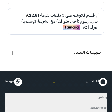
تقييمات المنتج
أنا وايتس
فروعنا
وايتس
خدمة العملاء