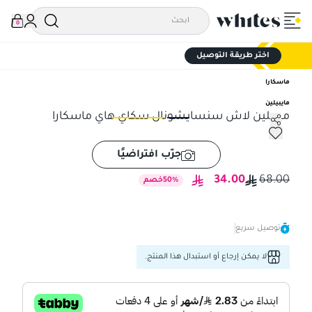
0
اختر طريقة التوصيل
ماسكارا
مايبيلين
ميبيلين لاش سنسايشونال سكاي هاي ماسكارا
ميبيلين لاش سنسايشونال سكاي هاي ماسكارا
ميب
جرّب افتراضيًا
34.00
68.00
%
50
خصم
توصيل سريع
لا يمكن إرجاع أو استبدال هذا المنتج.