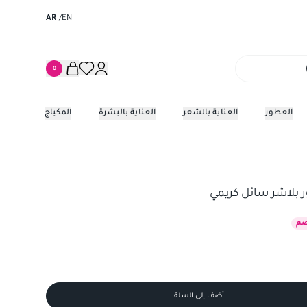
AR
/
EN
0
العطور
العناية بالشعر
العناية بالبشرة
المكياج
لاشر سائل كريمي
 بلاشر سائل كريمي
م
أضف إلى السلة