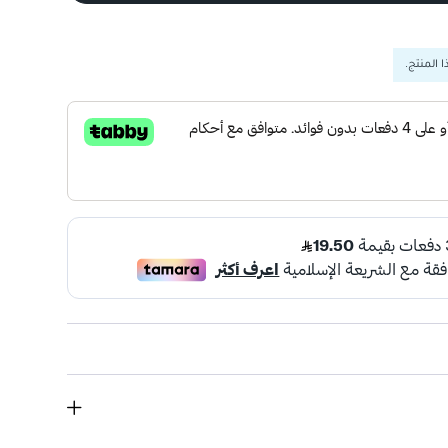
 المنتج.