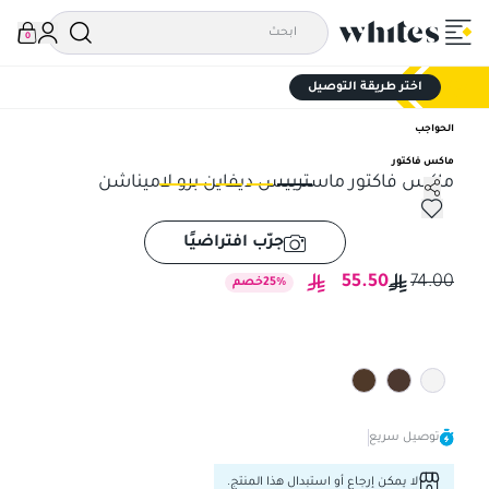
0
اختر طريقة التوصيل
الحواجب
ماكس فاكتور
ماكس فاكتور ماستربيس ديفاين برو لاميناشن
ماكس فاكتور ماستربيس ديفاين برو لاميناشن
ماك
جرّب افتراضيًا
55.50
74.00
%
25
خصم
توصيل سريع
لا يمكن إرجاع أو استبدال هذا المنتج.