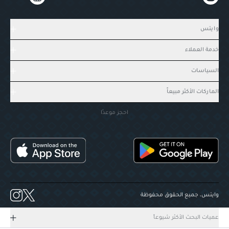
وايتس
خدمة العملاء
السياسات
الماركات الأكثر مبيعاً
احجز موعدًا
وايتس، جميع الحقوق محفوظة
عميات البحث الأكثر شيوعاً