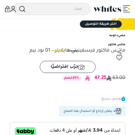
0
اختر طريقة التوصيل
مضيء الوجه
ماكس فاكتور
ماكس فاكتور فيسفينيتي هايلايتر – 01 نود بيم
ماكس فاكتور فيسفينيتي هايلايتر – 01 نود بيم
ماكس
جرّب افتراضيًا
47.25
63.00
%
25
خصم
توصيل سريع
لا يمكن إرجاع أو استبدال هذا المنتج.