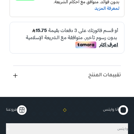
تقييمات المنتج
أنا وايتس
فروعنا
وايتس