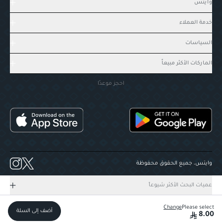
وايتس
خدمة العملاء
السياسات
الماركات الأكثر مبيعاً
احجز موعدًا
وايتس، جميع الحقوق محفوظة
عميات البحث الأكثر شيوعاً
Change
Please select
أضف إلى السلة
8.00