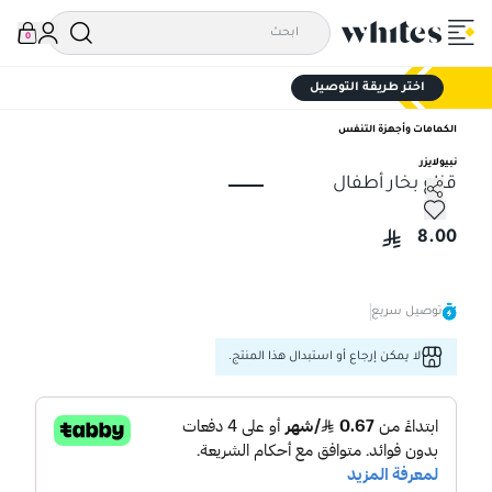
0
اختر طريقة التوصيل
الكمامات وأجهزة التنفس
نبيولايزر
قناع بخار أطفال
قناع بخار أطفال
8.00
توصيل سريع
لا يمكن إرجاع أو استبدال هذا المنتج.