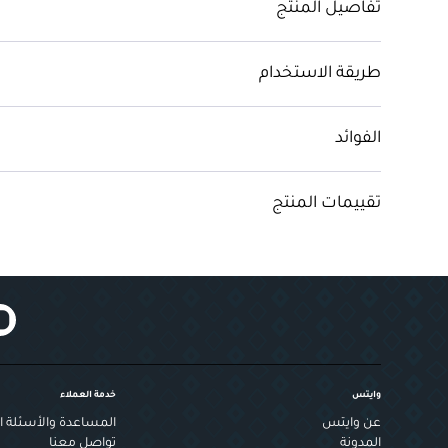
تفاصيل المنتج
طريقة الاستخدام
الفوائد
تقييمات المنتج
وايتس
خدمة العملاء
عن وايتس
المساعدة والأسئلة ال
المدونة
تواصل معنا