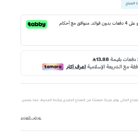
 المنتج.
اع المائي يوفر مزيجًا منعشًا من النعناع الجليدي ورائحة المحيط، مما يضمن
 بالانتعاش والطاقة.
عرض المزيد
ى نظافة الفم.
مل بلطف على الأسنان.
لانتعاش على مدار اليوم.
سنان.