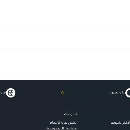
تجربة نكهة فريدة
: طعم مائي استث
أنا وايتس
فروع
السياسات
أكثر شيوعاً
الشروط والأحكام
سياسة الخصوصية