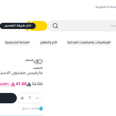
مجلة الالكترونية
اختر طريقة التوصيل
الفيتامينات والمكملات الغذائية
الأم والطفل
العناية الشخصية
معجون الأسنان
مارفيس معجون الاسنان بالنعنا
مارفيس
مارفيس معجون الاسنان بالن
41.60
52.00
%
20
خص
1
توصيل سريع