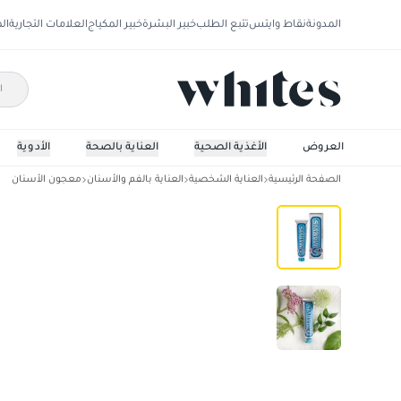
المدونة
نقاط وايتس
تتبع الطلب
خبير البشرة
خبير المكياج
العلامات التجارية
ال
العروض
الأغذية الصحية
العناية بالصحة
الأدوية
الصفحة الرئيسية
العناية الشخصية
العناية بالفم والأسنان
معجون الأسنان
مارفيس معجون الاسنان بالنعناع المائي 85 مل