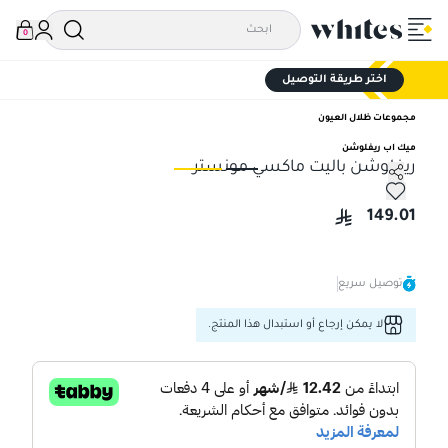
0
اختر طريقة التوصيل
مجموعات ظلال العيون
ميك اب ريفلوشن
ريفلوشن باليت ماكسي مونستر
ريفلوشن باليت ماكسي مونستر
ريف
149.01
توصيل سريع
لا يمكن إرجاع أو استبدال هذا المنتج.