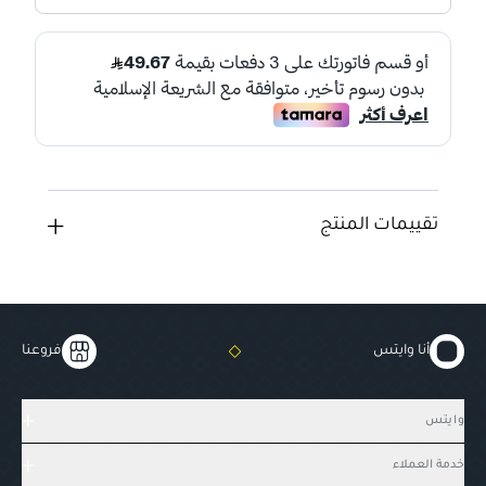
تقييمات المنتج
أنا وايتس
فروعنا
وايتس
خدمة العملاء