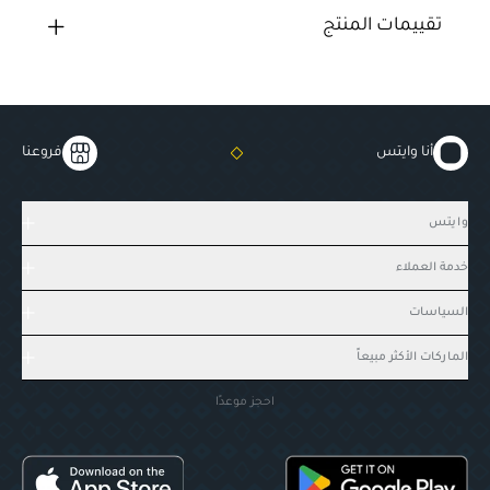
تقييمات المنتج
أنا وايتس
فروعنا
وايتس
خدمة العملاء
السياسات
الماركات الأكثر مبيعاً
احجز موعدًا