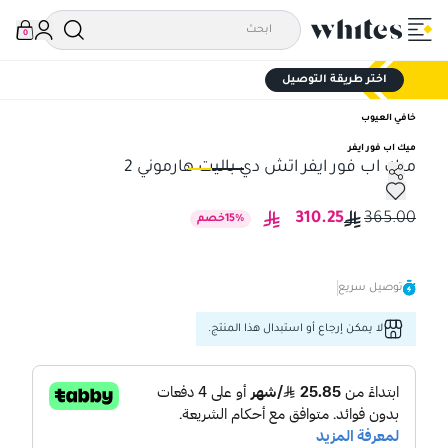
0
اختر طريقة التوصيل
خافي العيوب
ميك اب فور ايفر
ميك اب فور ايفر اتش دي باليت هارموني 2
ميك اب فور ايفر اتش دي باليت هارموني 2
ميك
310.25
365.00
%
15
خصم
توصيل سريع
لا يمكن إرجاع أو استبدال هذا المنتج.