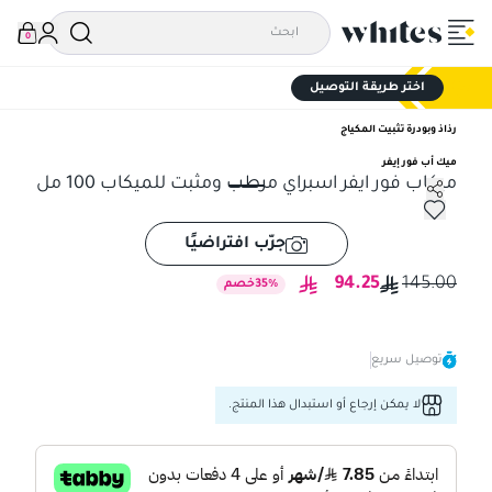
0
اختر طريقة التوصيل
رذاذ وبودرة تثبيت المكياج
ميك أب فور إيفر
ميكاب فور ايفر اسبراي مرطب ومثبت للميكاب 100 مل
ميكاب فور ايفر اسبراي مرطب ومثبت للميكاب 100 مل
جرّب افتراضيًا
94.25
145.00
%
35
خصم
توصيل سريع
لا يمكن إرجاع أو استبدال هذا المنتج.