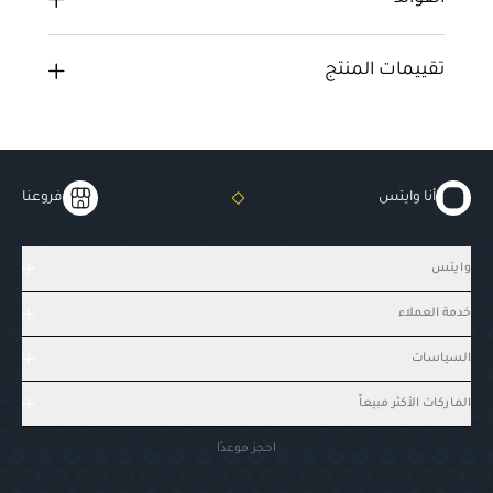
تقييمات المنتج
أنا وايتس
فروعنا
وايتس
خدمة العملاء
السياسات
الماركات الأكثر مبيعاً
احجز موعدًا