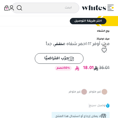
0
اختر طريقة التوصيل
روج الشفاه
ميك اوفر22
ميك أوفر ٢٢ احمر شفاه مطفي جداً
ميك أوفر ٢٢ احمر شفاه مطفي جداً
جرّب افتراضيًا
18.01
36.01
%
50
خصم
غير متوفر
غير متوفر
توصيل سريع
لا يمكن إرجاع أو استبدال هذا المنتج.