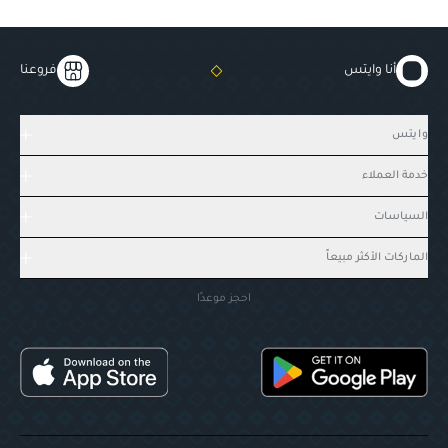
أنا وايتس
فروعنا
وايتس
خدمة العملاء
السياسات
الماركات الأكثر مبيعاً
احجز موعدًا