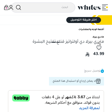
0
اختر طريقة التوصيل
أقنعة الوجه والمقشرات
مادري بيرلا
مادري بيرلا دي أولتراتيز قناع تفتيح البشرة
مادري بيرلا دي أولتراتيز قناع تفتيح البشرة
43.99
توصيل سريع
لا يمكن إرجاع أو استبدال هذا المنتج.