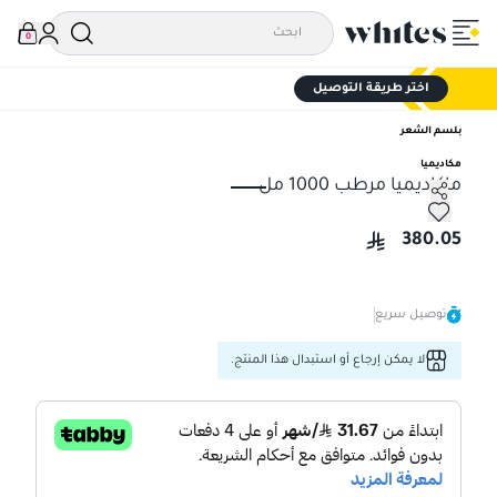
0
اختر طريقة التوصيل
بلسم الشعر
مكاديميا
ماكاديميا مرطب 1000 مل
ماكاديميا مرطب 1000 مل
380.05
توصيل سريع
لا يمكن إرجاع أو استبدال هذا المنتج.