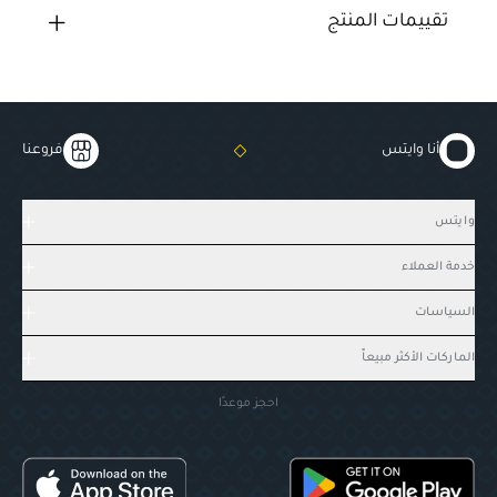
تقييمات المنتج
أنا وايتس
فروعنا
وايتس
خدمة العملاء
السياسات
الماركات الأكثر مبيعاً
احجز موعدًا