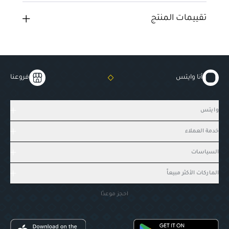
تقييمات المنتج
أنا وايتس
فروعنا
وايتس
خدمة العملاء
السياسات
الماركات الأكثر مبيعاً
احجز موعدًا