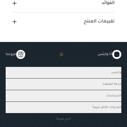
الفوائد
تقييمات المنتج
أنا وايتس
فروعنا
وايتس
خدمة العملاء
السياسات
الماركات الأكثر مبيعاً
احجز موعدًا