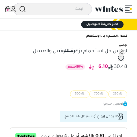
0
اختر طريقة التوصيل
غسول الجسم و جل الإستحمام
لوكس
لوكس جل استحمام بزهرة اللوتس والعسل
لوكس جل استحمام بزهرة اللوتس والعسل
6.10
30.48
%
80
خصم
500ML
700ML
250ML
توصيل سريع
لا يمكن إرجاع أو استبدال هذا المنتج.