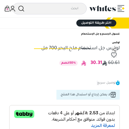
0
اختر طريقة التوصيل
غسول الجسم و جل الإستحمام
لوكس
لوكس جل استحمام ملح البحر 700 مل
لوكس جل استحمام ملح البحر 700 مل
لوك
30.31
60.61
%
50
خصم
توصيل سريع
لا يمكن إرجاع أو استبدال هذا المنتج.