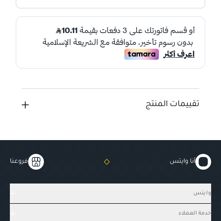
تقييمات المنتج
أنا وايتس
فروعنا
وايتس
خدمة العملاء