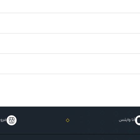
تحسن اللمعان وجودة الشعر
: ت
أنا وايتس
فروع