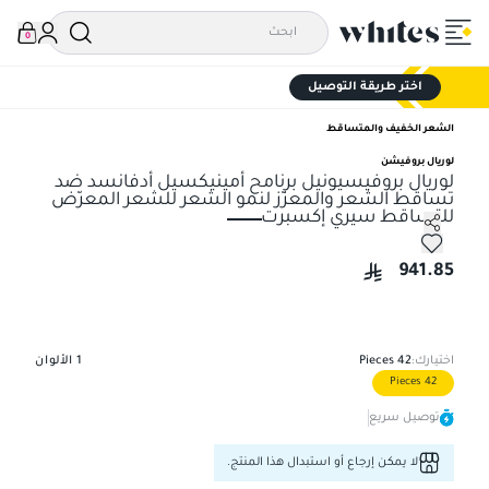
0
اختر طريقة التوصيل
الشعر الخفيف والمتساقط
لوريال بروفيشن
لوريال بروفيسيونيل برنامح أمينيكسيل أدفانسد ضد
تساقط الشعر والمعزّز لنمو الشعر للشعر المعرّض
للتساقط سيري إكسبرت
لوريال بروفيسيونيل برنامح أمينيكسيل أدفانسد ضد تساقط الش
941.85
اختيارك:
42 Pieces
1
الألوان
42 Pieces
توصيل سريع
لا يمكن إرجاع أو استبدال هذا المنتج.