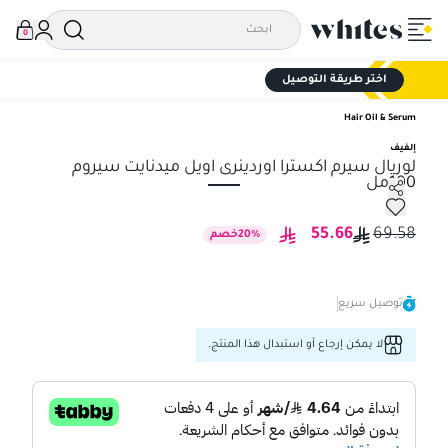
0
اختر طريقة التوصيل
Hair Oil & Serum
إلفيف
لوريال سيرم اكسترا اوردينرى اويل ميدنايت سيروم
100مل
لوريال سيرم اكسترا اوردينرى اويل ميدنايت سيروم 100مل
55.66
69.58
%
20
خصم
توصيل سريع
لا يمكن إرجاع أو استبدال هذا المنتج.