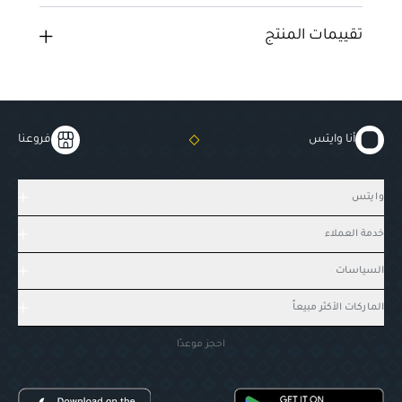
تقييمات المنتج
أنا وايتس
فروعنا
وايتس
خدمة العملاء
السياسات
الماركات الأكثر مبيعاً
احجز موعدًا