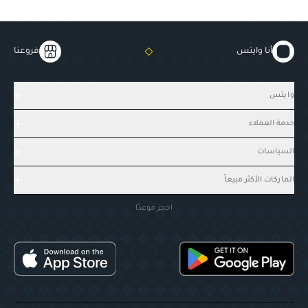
أنا وايتس
فروعنا
وايتس
خدمة العملاء
السياسات
الماركات الأكثر مبيعاً
احجز موعدًا