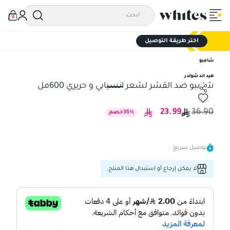
0
اختر طريقة التوصيل
شامبو
هيد اند شولدر
شامبو ضد القشر لشعر انسيابي و حريري 600مل
شامبو ضد القشر لشعر انسيابي و حريري 600مل
23.99
36.90
%
35
خصم
توصيل سريع
لا يمكن إرجاع أو استبدال هذا المنتج.