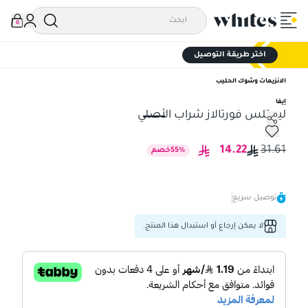
0
اختر طريقة التوصيل
الانزيمات وشوك الحليب
إيفا
ليمتلس فورتالاز شراب الأصلي
ليمتلس فورتالاز شراب الأصلي
14.22
31.61
%
55
خصم
توصيل سريع
لا يمكن إرجاع أو استبدال هذا المنتج.