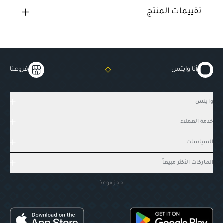
تقييمات المنتج
أنا وايتس
فروعنا
وايتس
خدمة العملاء
السياسات
الماركات الأكثر مبيعاً
احجز موعدًا