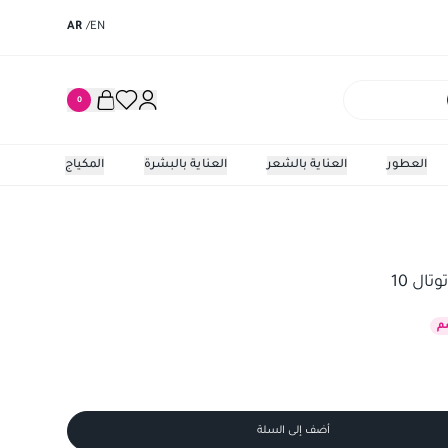
AR
/
EN
0
العطور
العناية بالشعر
العناية بالبشرة
المكياج
ال 10
م
أضف إلى السلة