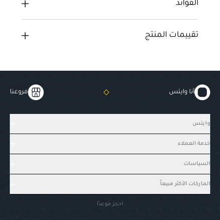
الفوائد
تقييمات المنتج
أنا وايتس
فروعنا
وايتس
خدمة العملاء
السياسات
الماركات الأكثر مبيعاً
احجز موعدًا