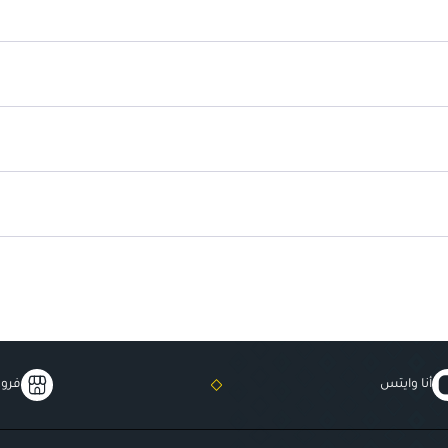
مثالي لجميع أنواع البشرة
: آمن للا
أنا وايتس
فروع