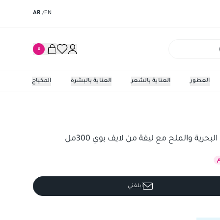
AR
/
EN
0
العطور
العناية بالشعر
العناية بالبشرة
المكياج
رية والملح مع ليفة من لايف بوي 300مل
أبلغني