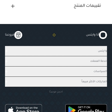
تقييمات المنتج
أنا وايتس
فروعنا
وايتس
خدمة العملاء
السياسات
الماركات الأكثر مبيعاً
احجز موعدًا