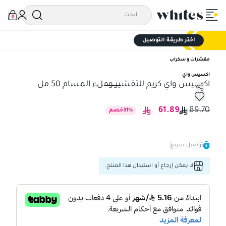
0
اختر طريقة التوصيل
مقشرات و سكراب
اكسيس واي
اكسيس واي كريم للتقشير وملء المسام 50 مل
اكسيس واي كريم للتقشير وملء المسام 50 مل
61.89
89.70
%
31
خصم
توصيل سريع
لا يمكن إرجاع أو استبدال هذا المنتج.