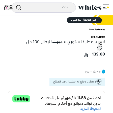
0
اختر طريقة التوصيل
Men Perfumes
LE BONHEUR
لابونير عطر ذا ستوري سبورت للرجال 100 مل
لابونير عطر ذا ستوري سبورت للرجال 100 مل
139.00
توصيل سريع
لا يمكن إرجاع أو استبدال هذا المنتج.