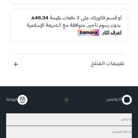
تقييمات المنتج
أنا وايتس
فروعنا
وايتس
خدمة العملاء