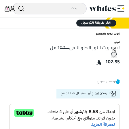
0
اختر طريقة التوصيل
زيوت الوجه والجسم
لاينو
لاينو زيت اللوز الحلو النقي - 100 مل
لاينو زيت اللوز الحلو النقي - 100 مل
102.95
توصيل سريع
لا يمكن إرجاع أو استبدال هذا المنتج.