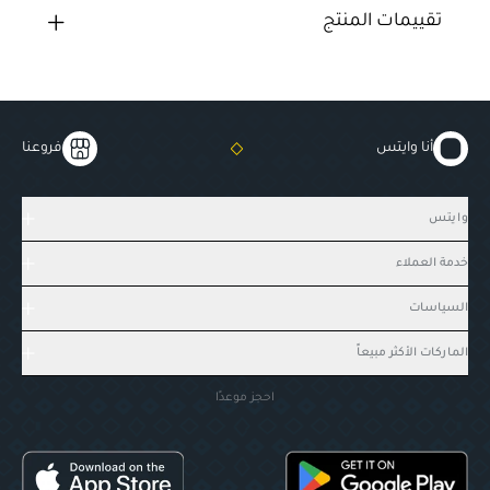
تقييمات المنتج
أنا وايتس
فروعنا
وايتس
خدمة العملاء
السياسات
الماركات الأكثر مبيعاً
احجز موعدًا