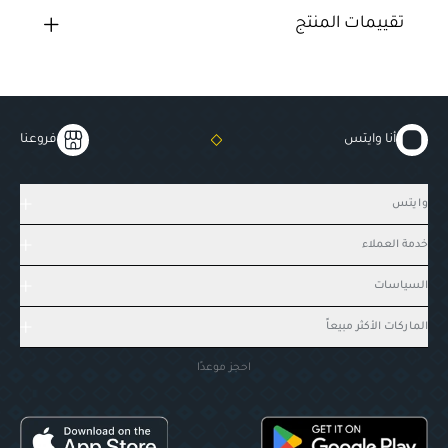
تقييمات المنتج
أنا وايتس
فروعنا
وايتس
خدمة العملاء
السياسات
الماركات الأكثر مبيعاً
احجز موعدًا