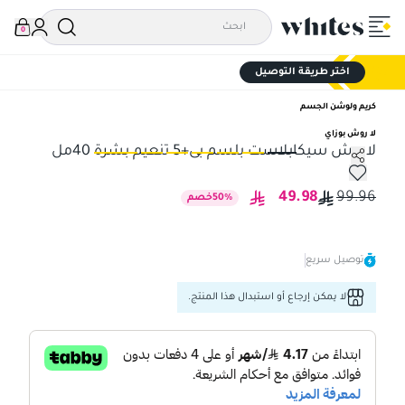
0
اختر طريقة التوصيل
كريم ولوشن الجسم
لا روش بوزاي
لاروش سيكابلاست بلسم بى+5 تنعيم بشرة 40مل
لاروش سيكابلاست بلسم بى+5 تنعيم بشرة 40مل
لارو
49.98
99.96
%
50
خصم
توصيل سريع
لا يمكن إرجاع أو استبدال هذا المنتج.